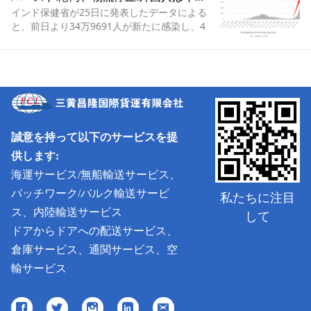
インド保健省が25日に発表したデータによる
と、前日より34万9691人が新たに感染し、4
日連続で30万人以上が新たに感染し、1696万
人が感染し、19万2000人が死亡したという。
誠意を持って以下のサービスを提
供します:
海運サービス/無船輸送サービス、
パッチワーク/バルク輸送サービ
私たちに注目
ス、内陸輸送サービス
して
ドアからドアへの配送サービス、
倉庫サービス、通関サービス、空
輸サービス