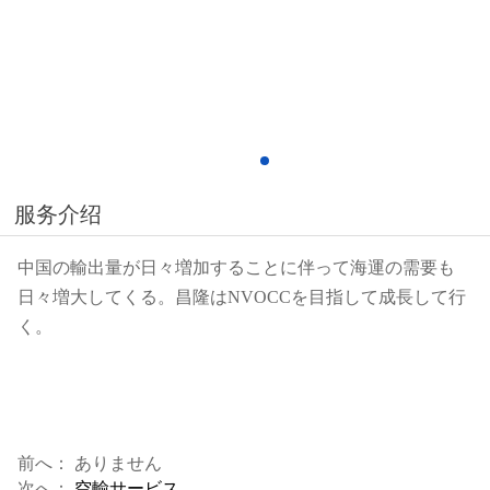
服务介绍
中国の輸出量が日々増加することに伴って海運の需要も
日々増大してくる。昌隆はNVOCCを目指して成長して行
く。
前へ： ありません
次へ：
空輸サービス