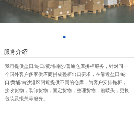
服务介绍
我司提供盐田/蛇口/黄埔/南沙普通仓库拼柜服务，针对同一
个国外客户多家供应商拼成整柜出口要求，在靠近盐田/蛇
口/黄埔/南沙港区附近提供不同的仓库，为客户安排拖柜，
接收货物，装卸货物，固定货物，整理货物，贴唛头，更换
包装及报关等服务。