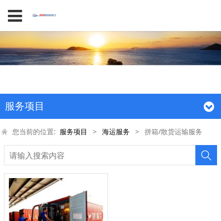
服务项目
您当前的位置:
服务项目
>
海运服务
>
拼箱/散货运输服务