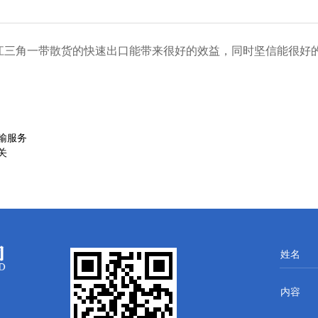
江三角一带散货的快速出口能带来很好的效益，同时坚信能很好
输服务
关
姓名
内容